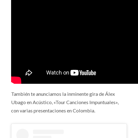
También te anunciamos la inminente gira de Álex
Ubago en Acústico, «Tour Canciones Impuntuales»,
con varias presentaciones en Colombia.