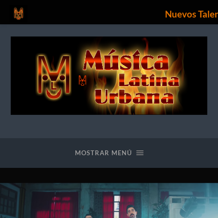
Nuevos Tale
Nuevos
Talentos
Urbanos
MOSTRAR MENÚ