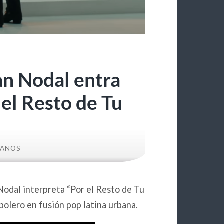
an Nodal entra
 el Resto de Tu
BANOS
Nodal interpreta “Por el Resto de Tu
 bolero en fusión pop latina urbana.