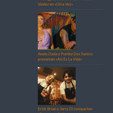
Valdez en «Otra Vez»
Analu Dada y Pumba Dos Santos
presentan «Asi Es La Vida»
Erick Brian y Jerry Di comparten