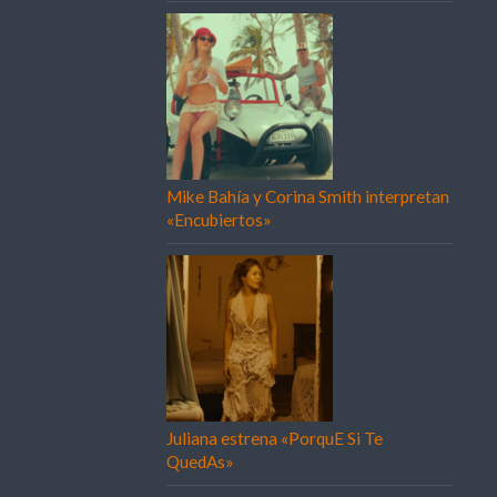
Mike Bahía y Corina Smith interpretan
«Encubiertos»
Juliana estrena «PorquE Si Te
QuedAs»