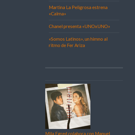
Martina La Peligrosa estrena
«Calma»
Chanel presenta «UNOxUNO»
«Somos Latinos», un himno al
ritmo de Fer Ariza
Mila Egred colabora con Manuel