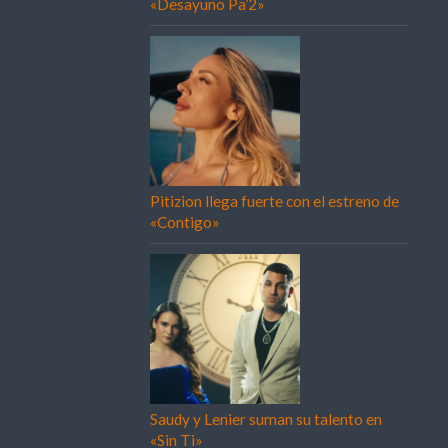
«Desayuno Pa’2»
Pitizion llega fuerte con el estreno de
«Contigo»
Saudy y Lenier suman su talento en
«Sin Ti»