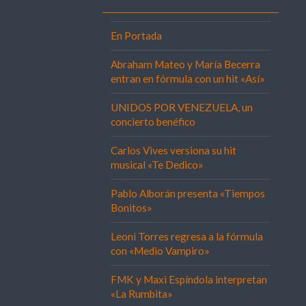
En Portada
Abraham Mateo y María Becerra
entran en fórmula con un hit «Así»
UNIDOS POR VENEZUELA, un
concierto benéfico
Carlos Vives versiona su hit
musical «Te Dedico»
Pablo Alborán presenta «Tiempos
Bonitos»
Leoni Torres regresa a la fórmula
con «Medio Vampiro»
FMK y Maxi Espíndola interpretan
«La Rumbita»