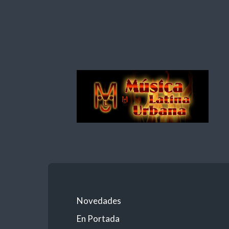
Nuevos
Talentos
Urbanos
Novedades
En Portada