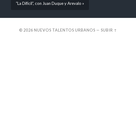
“La Difícil”, con Juan Duque y Arevalo »
© 2026
NUEVOS TALENTOS URBANOS
—
SUBIR ↑