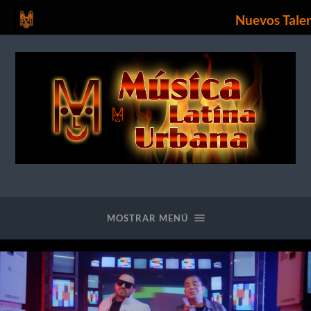
Nuevos Tale
Nuevos
Talentos
Urbanos
MOSTRAR MENÚ