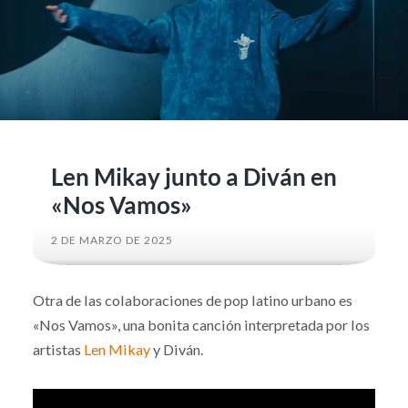
Len Mikay junto a Diván en
«Nos Vamos»
2 DE MARZO DE 2025
Otra de las colaboraciones de pop latino urbano es
«Nos Vamos», una bonita canción interpretada por los
artistas
Len Mikay
y Diván.