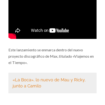
Este lanzamiento se enmarca dentro del nuevo
proyecto discográfico de Max, titulado «Viajemos en
el Tiempo».
«La Boca», lo nuevo de Mau y Ricky,
junto a Camilo