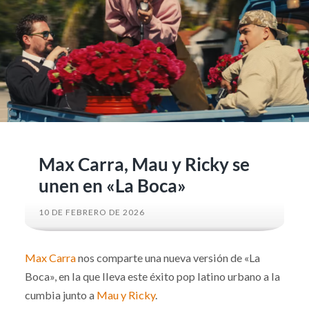
Max Carra, Mau y Ricky se
unen en «La Boca»
10 DE FEBRERO DE 2026
Max Carra
nos comparte una nueva versión de «La
Boca», en la que lleva este éxito pop latino urbano a la
cumbia junto a
Mau y Ricky
.