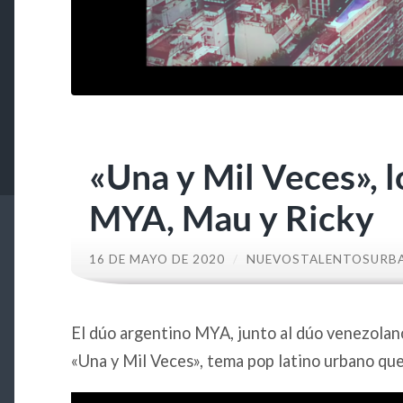
«Una y Mil Veces», 
MYA, Mau y Ricky
16 DE MAYO DE 2020
/
NUEVOSTALENTOSURB
El dúo argentino MYA, junto al dúo venezola
«Una y Mil Veces», tema pop latino urbano qu