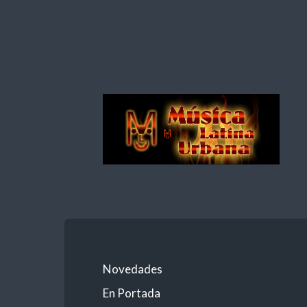
Nuevos
Talentos
Urbanos
Novedades
En Portada