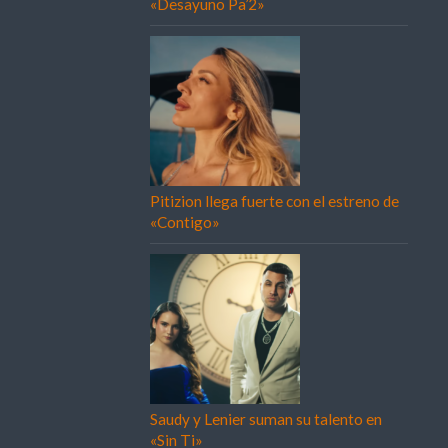
«Desayuno Pa’2»
Pitizion llega fuerte con el estreno de
«Contigo»
Saudy y Lenier suman su talento en
«Sin Ti»