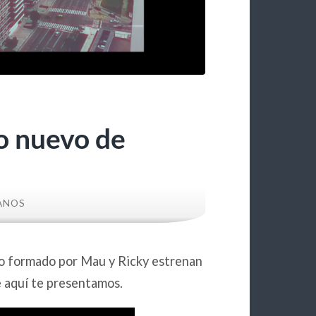
lo nuevo de
ANOS
no formado por Mau y Ricky estrenan
e aquí te presentamos.