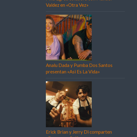
Valdez en «Otra Vez»
Analu Dada y Pumba Dos Santos
presentan «Asi Es La Vida»
Erick Brian y Jerry Di comparten