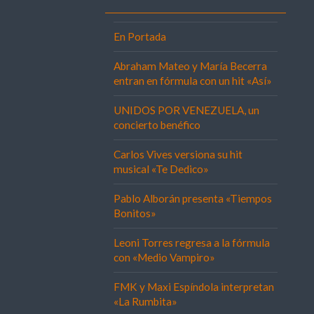
En Portada
Abraham Mateo y María Becerra
entran en fórmula con un hit «Así»
UNIDOS POR VENEZUELA, un
concierto benéfico
Carlos Vives versiona su hit
musical «Te Dedico»
Pablo Alborán presenta «Tiempos
Bonitos»
Leoni Torres regresa a la fórmula
con «Medio Vampiro»
FMK y Maxi Espíndola interpretan
«La Rumbita»