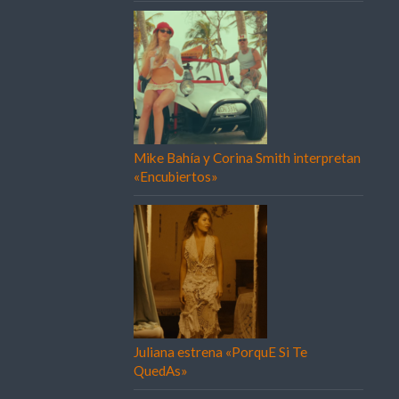
Mike Bahía y Corina Smith interpretan
«Encubiertos»
Juliana estrena «PorquE Si Te
QuedAs»