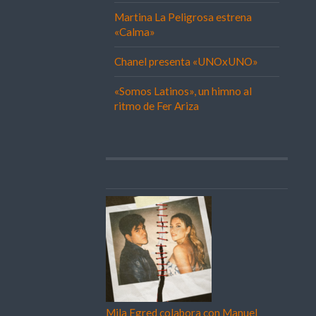
Martina La Peligrosa estrena
«Calma»
Chanel presenta «UNOxUNO»
«Somos Latinos», un himno al
ritmo de Fer Ariza
Mila Egred colabora con Manuel